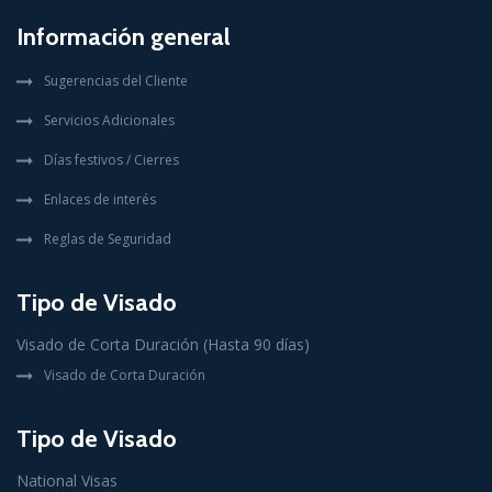
Información general
Sugerencias del Cliente
Servicios Adicionales
Días festivos / Cierres
Enlaces de interés
Reglas de Seguridad
Tipo de Visado
Visado de Corta Duración (Hasta 90 días)
Visado de Corta Duración
Tipo de Visado
National Visas