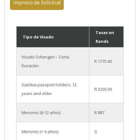
Impreso de Solicitud
Tasas en
Tipo de Visado
Rands
Visado Schengen – Corta
R 1775.00
Duración
Gambia passport holders: 12
R 2203.00
years and older
Menores (6-12 años)
R 887
Menores (< 6 años)
0